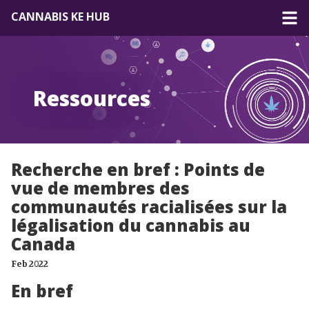
CANNABIS KE HUB
À propos
Ressources
Forum
Ressources
Recherche en bref : Points de
vue de membres des
communautés racialisées sur la
légalisation du cannabis au
Canada
Feb 2022
En bref