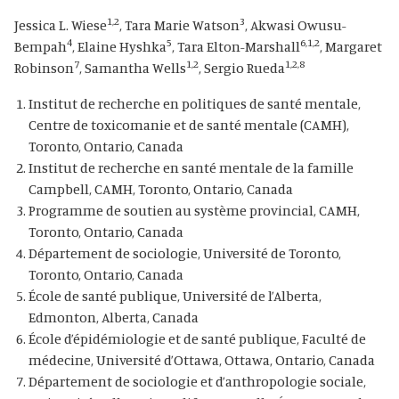
1,2
3
Jessica L. Wiese
, Tara Marie Watson
, Akwasi Owusu-
4
5
6,1,2
Bempah
, Elaine Hyshka
, Tara Elton-Marshall
, Margaret
7
1,2
1,2,8
Robinson
, Samantha Wells
, Sergio Rueda
Institut de recherche en politiques de santé mentale,
Centre de toxicomanie et de santé mentale (CAMH),
Toronto, Ontario, Canada
Institut de recherche en santé mentale de la famille
Campbell, CAMH, Toronto, Ontario, Canada
Programme de soutien au système provincial, CAMH,
Toronto, Ontario, Canada
Département de sociologie, Université de Toronto,
Toronto, Ontario, Canada
École de santé publique, Université de l’Alberta,
Edmonton, Alberta, Canada
École d’épidémiologie et de santé publique, Faculté de
médecine, Université d’Ottawa, Ottawa, Ontario, Canada
Département de sociologie et d’anthropologie sociale,