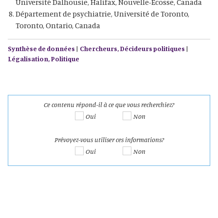
Université Dalhousie, Halifax, Nouvelle-Écosse, Canada
Département de psychiatrie, Université de Toronto,
Toronto, Ontario, Canada
Synthèse de données
|
Chercheurs,
Décideurs politiques
|
Légalisation,
Politique
Ce contenu répond-il à ce que vous recherchiez?
Oui
Non
Prévoyez-vous utiliser ces informations?
Oui
Non