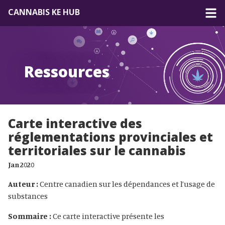
CANNABIS KE HUB
À propos
Ressources
Forum
Ressources
Carte interactive des
réglementations provinciales et
territoriales sur le cannabis
Jan 2020
Auteur :
Centre canadien sur les dépendances et l’usage de
substances
Sommaire :
Ce carte interactive​ présente les