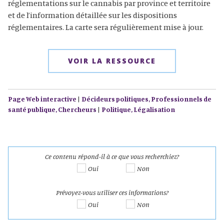
réglementations sur le cannabis par province et territoire
et de l’information détaillée sur les dispositions
réglementaires. La carte sera régulièrement mise à jour. ​​
VOIR LA RESSOURCE
Page Web interactive
|
Décideurs politiques,
Professionnels de
santé publique,
Chercheurs
|
Politique,
Légalisation
Ce contenu répond-il à ce que vous recherchiez?
Oui
Non
Prévoyez-vous utiliser ces informations?
Oui
Non